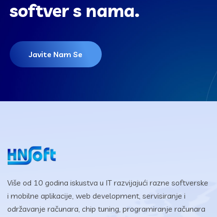
softver s nama.
Javite Nam Se
Više od 10 godina iskustva u IT razvijajući razne softverske
i mobilne aplikacije, web development, servisiranje i
održavanje računara, chip tuning, programiranje računara