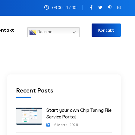
09:00 - 17:00
ontakt
Kontakt
Bosnian
Recent Posts
Start your own Chip Tuning File
Service Portal
16 Marta, 2026