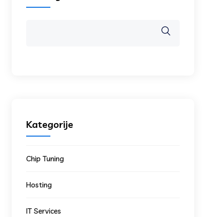
Kategorije
Chip Tuning
Hosting
IT Services