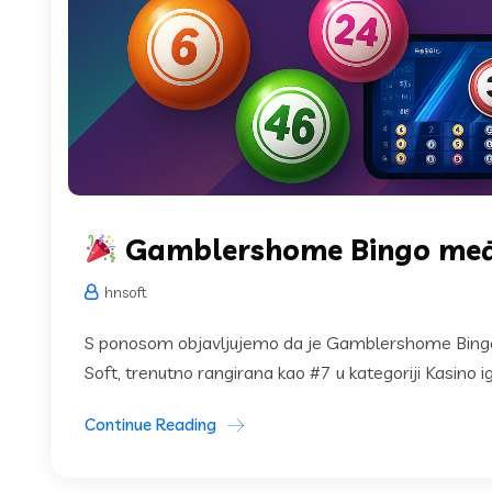
Gamblershome Bingo među
hnsoft
S ponosom objavljujemo da je Gamblershome Bingo,
Soft, trenutno rangirana kao #7 u kategoriji Kasino 
Continue Reading