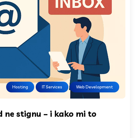
Hosting
IT Services
Web Development
 ne stignu – i kako mi to