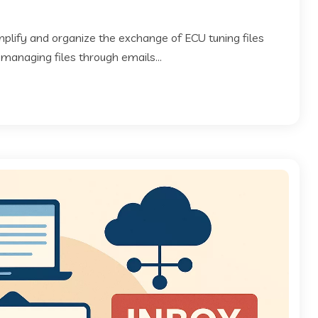
implify and organize the exchange of ECU tuning files
managing files through emails...