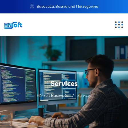
Busovača, Bosnia and Herzegovina
Services
HN Soft Busovača
Services