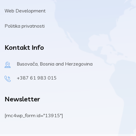
Web Development
Politika privatnosti
Kontakt Info
Busovača, Bosnia and Herzegovina
+387 61 983 015
Newsletter
[mc4wp_form id="13915"]