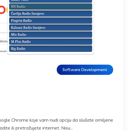
Software Development
Google Chrome koje vam nudi opciju da slušate omiljene
te ili pretražujete internet. Nisu...