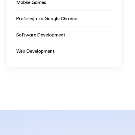
Mobile Games
Proširenja za Google Chrome
Software Development
Web Development