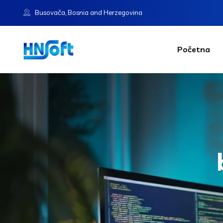
Busovača, Bosnia and Herzegovina
Početna