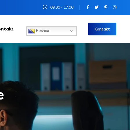
09:00 - 17:00
ontakt
Kontakt
Bosnian
e