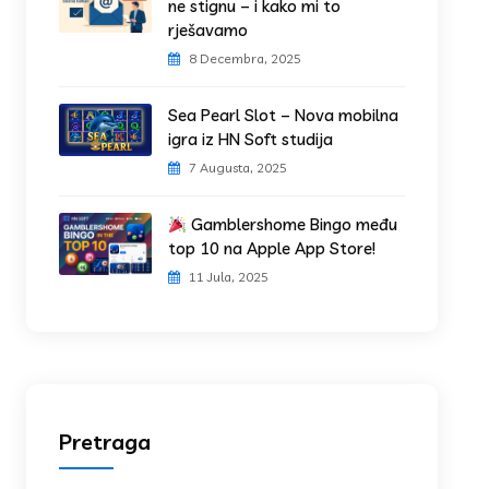
ne stignu – i kako mi to
rješavamo
8 Decembra, 2025
Sea Pearl Slot – Nova mobilna
igra iz HN Soft studija
7 Augusta, 2025
Gamblershome Bingo među
top 10 na Apple App Store!
11 Jula, 2025
Pretraga