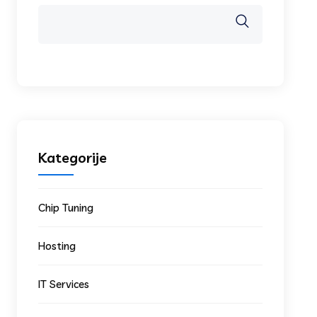
Kategorije
Chip Tuning
Hosting
IT Services