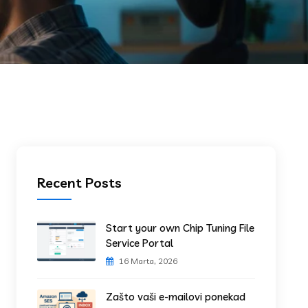
Recent Posts
Start your own Chip Tuning File
Service Portal
16 Marta, 2026
Zašto vaši e-mailovi ponekad