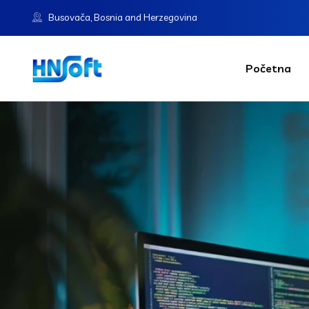
Busovača, Bosnia and Herzegovina
Početna