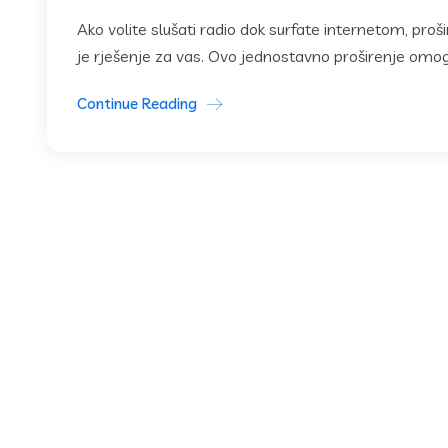
Ako volite slušati radio dok surfate internetom, pr
je rješenje za vas. Ovo jednostavno proširenje omog
Continue Reading