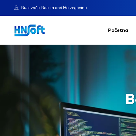
Busovača, Bosnia and Herzegovina
Početna
B