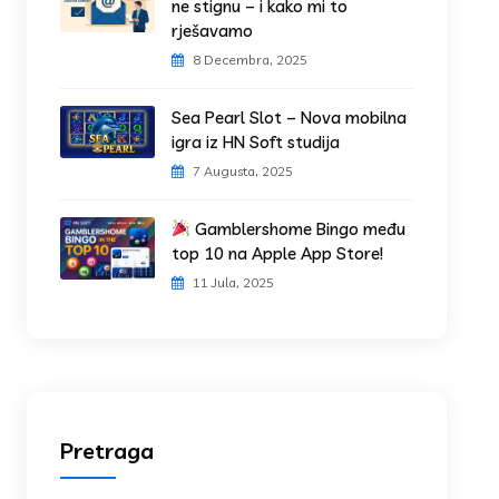
ne stignu – i kako mi to
rješavamo
8 Decembra, 2025
Sea Pearl Slot – Nova mobilna
igra iz HN Soft studija
7 Augusta, 2025
Gamblershome Bingo među
top 10 na Apple App Store!
11 Jula, 2025
Pretraga