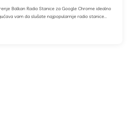
oširenje Balkan Radio Stanice za Google Chrome idealno
ućava vam da slušate najpopularnije radio stanice...