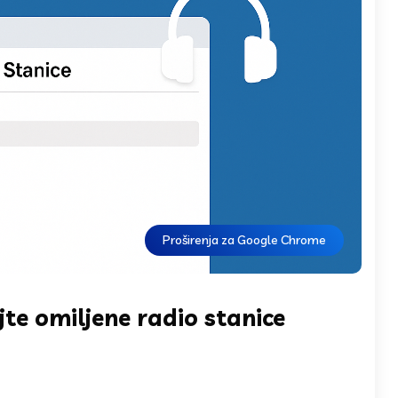
Proširenja za Google Chrome
jte omiljene radio stanice