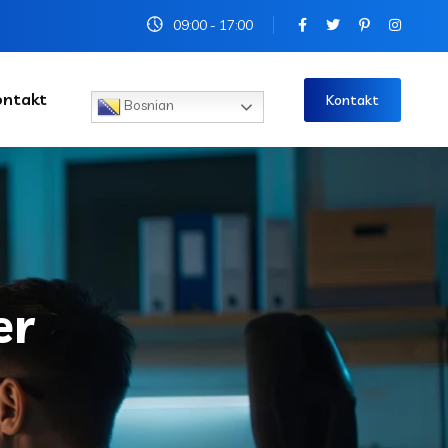
09:00 - 17:00
ontakt
Kontakt
Bosnian
er