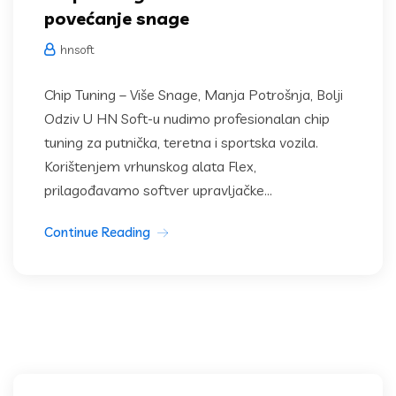
povećanje snage
hnsoft
Chip Tuning – Više Snage, Manja Potrošnja, Bolji
Odziv U HN Soft-u nudimo profesionalan chip
tuning za putnička, teretna i sportska vozila.
Korištenjem vrhunskog alata Flex,
prilagođavamo softver upravljačke...
Continue Reading