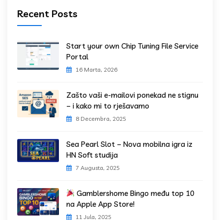
Recent Posts
Start your own Chip Tuning File Service
Portal
16 Marta, 2026
Zašto vaši e-mailovi ponekad ne stignu
– i kako mi to rješavamo
8 Decembra, 2025
Sea Pearl Slot – Nova mobilna igra iz
HN Soft studija
7 Augusta, 2025
Gamblershome Bingo među top 10
na Apple App Store!
11 Jula, 2025