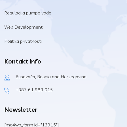
Regulacija pumpe vode
Web Development
Politika privatnosti
Kontakt Info
Busovača, Bosnia and Herzegovina
+387 61 983 015
Newsletter
[mc4wp_form id="13915"]