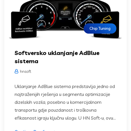
Chip Tuning
Softversko uklanjanje AdBlue
sistema
hnsoft
Uklanjanje AdBlue sistema predstavlja jedno od
najtraženijih rješenja u segmentu optimizacije
dizelskih vozila, posebno u komercijalnom
transportu gdje pouzdanost i troškovna
efikasnost igraju ključnu ulogu. U HN Soft-u, ovu...