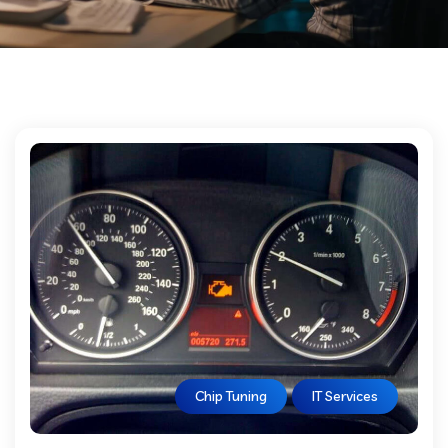
Chip Tuning
IT Services