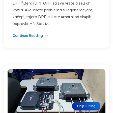
DPF filtera (DPF OFF) za sve vrste dizelskih
vozila. Ako imate problema s regeneracijom,
začepljenjem DPF-a ili ste umorni od skupih
popravki, HN Soft iz...
Continue Reading
Chip Tuning