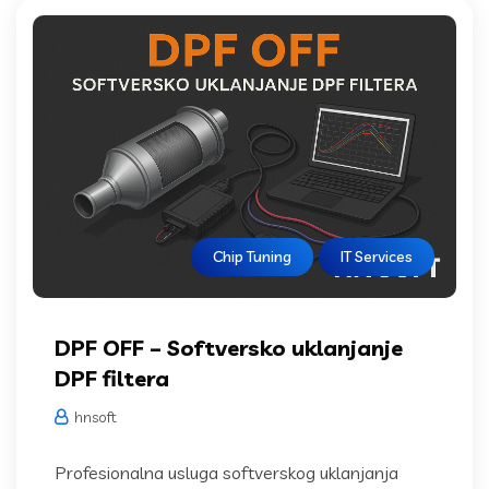
Chip Tuning
IT Services
DPF OFF – Softversko uklanjanje
DPF filtera
hnsoft
Profesionalna usluga softverskog uklanjanja