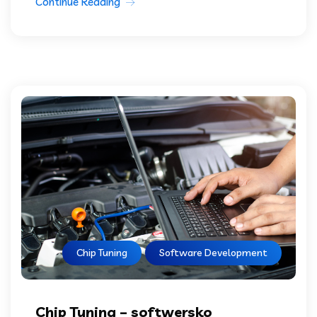
Continue Reading
Chip Tuning
Software Development
Chip Tuning – softwersko