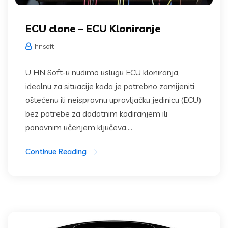
ECU clone – ECU Kloniranje
hnsoft
U HN Soft-u nudimo uslugu ECU kloniranja,
idealnu za situacije kada je potrebno zamijeniti
oštećenu ili neispravnu upravljačku jedinicu (ECU)
bez potrebe za dodatnim kodiranjem ili
ponovnim učenjem ključeva....
Continue Reading