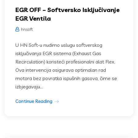
EGR OFF – Softversko Isključivanje
EGR Ventila
hnsoft
U HN Soft-u nudimo uslugu softverskog
isključivanja EGR sistema (Exhaust Gas
Recirculation) koristeći profesionalni alat Flex.
Ova intervencija osigurava optimalan rad
motora bez povratka ispušnih gasova, čime se
izbjegavaju...
Continue Reading