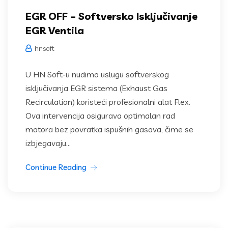
EGR OFF – Softversko Isključivanje
EGR Ventila
hnsoft
U HN Soft-u nudimo uslugu softverskog
isključivanja EGR sistema (Exhaust Gas
Recirculation) koristeći profesionalni alat Flex.
Ova intervencija osigurava optimalan rad
motora bez povratka ispušnih gasova, čime se
izbjegavaju...
Continue Reading