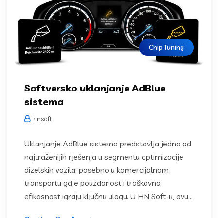
Chip Tuning
Softversko uklanjanje AdBlue
sistema
hnsoft
Uklanjanje AdBlue sistema predstavlja jedno od
najtraženijih rješenja u segmentu optimizacije
dizelskih vozila, posebno u komercijalnom
transportu gdje pouzdanost i troškovna
efikasnost igraju ključnu ulogu. U HN Soft-u, ovu...