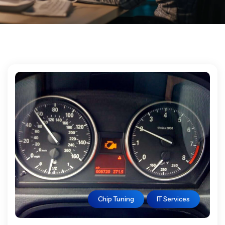
Chip Tuning
IT Services