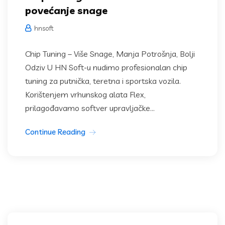
povećanje snage
hnsoft
Chip Tuning – Više Snage, Manja Potrošnja, Bolji
Odziv U HN Soft-u nudimo profesionalan chip
tuning za putnička, teretna i sportska vozila.
Korištenjem vrhunskog alata Flex,
prilagođavamo softver upravljačke...
Continue Reading