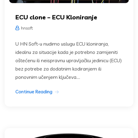
ECU clone – ECU Kloniranje
hnsoft
U HN Soft-u nudimo uslugu ECU kloniranja,
idealnu za situacije kada je potrebno zamijeniti
oštećenu ili neispravnu upravljačku jedinicu (ECU)
bez potrebe za dodatnim kodiranjem ili
ponovnim učenjem ključeva....
Continue Reading