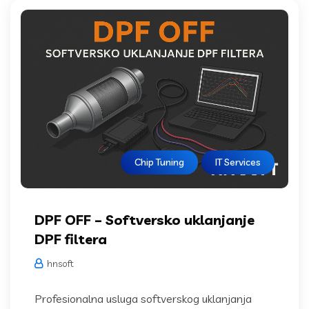
Chip Tuning
IT Services
DPF OFF – Softversko uklanjanje
DPF filtera
hnsoft
Profesionalna usluga softverskog uklanjanja