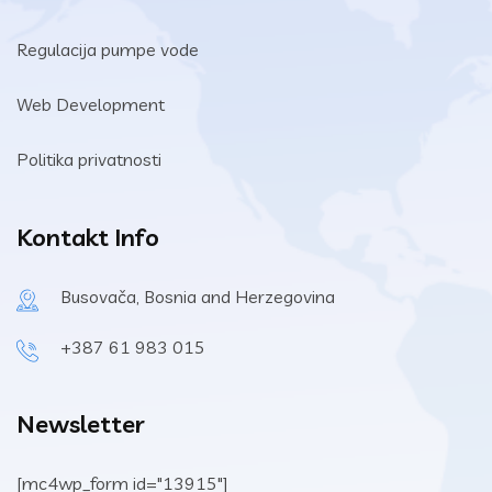
Regulacija pumpe vode
Web Development
Politika privatnosti
Kontakt Info
Busovača, Bosnia and Herzegovina
+387 61 983 015
Newsletter
[mc4wp_form id="13915"]