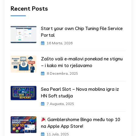
Recent Posts
Start your own Chip Tuning File Service
Portal
16 Marta, 2026
Zašto vaši e-mailovi ponekad ne stignu
– i kako mi to rješavamo
8 Decembra, 2025
Sea Pearl Slot – Nova mobilna igra iz
HN Soft studija
7 Augusta, 2025
Gamblershome Bingo među top 10
na Apple App Store!
11 Jula, 2025