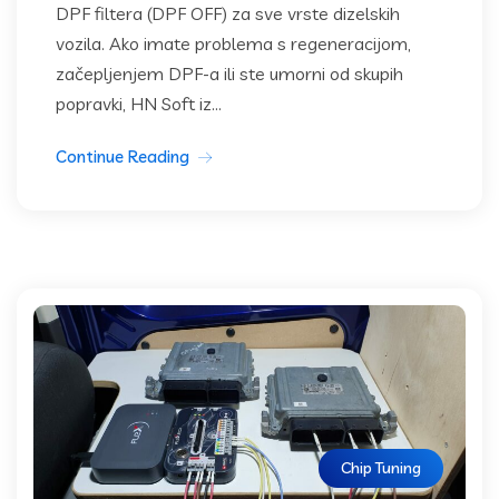
DPF filtera (DPF OFF) za sve vrste dizelskih
vozila. Ako imate problema s regeneracijom,
začepljenjem DPF-a ili ste umorni od skupih
popravki, HN Soft iz...
Continue Reading
Chip Tuning