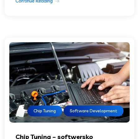
Continue Reading
Chip Tuning
Software Development
Chip Tuning – softwersko