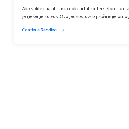
Ako volite slušati radio dok surfate internetom, pr
je rješenje za vas. Ovo jednostavno proširenje omog
Continue Reading