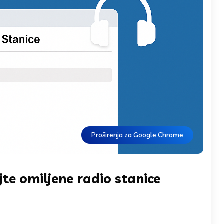
Proširenja za Google Chrome
jte omiljene radio stanice