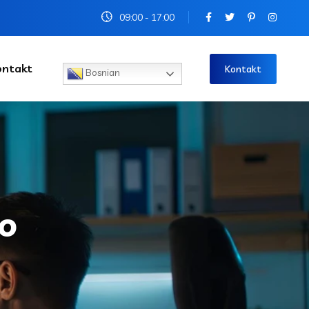
09:00 - 17:00
ontakt
Kontakt
Bosnian
o