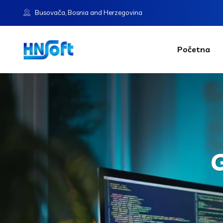
Busovača, Bosnia and Herzegovina
Početna