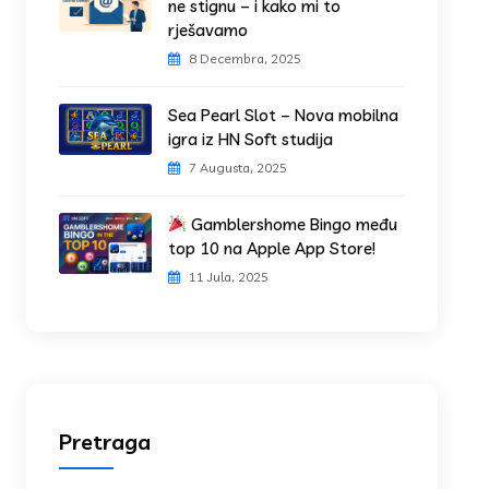
ne stignu – i kako mi to
rješavamo
8 Decembra, 2025
Sea Pearl Slot – Nova mobilna
igra iz HN Soft studija
7 Augusta, 2025
Gamblershome Bingo među
top 10 na Apple App Store!
11 Jula, 2025
Pretraga