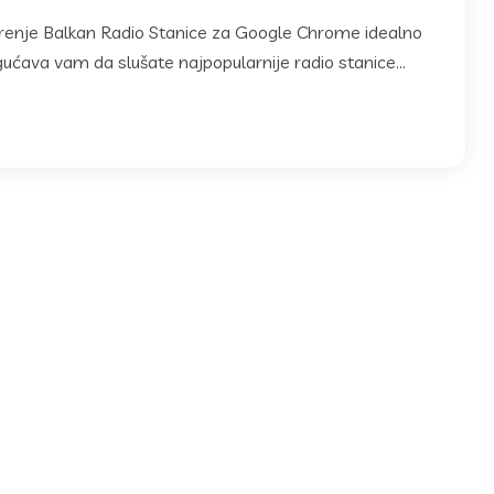
oširenje Balkan Radio Stanice za Google Chrome idealno
ućava vam da slušate najpopularnije radio stanice...