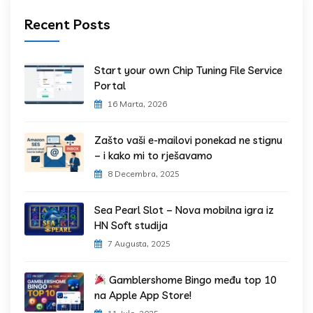
Recent Posts
Start your own Chip Tuning File Service
Portal
16 Marta, 2026
Zašto vaši e-mailovi ponekad ne stignu
– i kako mi to rješavamo
8 Decembra, 2025
Sea Pearl Slot – Nova mobilna igra iz
HN Soft studija
7 Augusta, 2025
Gamblershome Bingo među top 10
na Apple App Store!