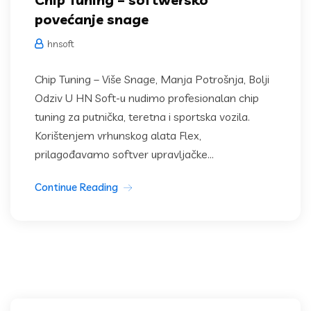
povećanje snage
hnsoft
Chip Tuning – Više Snage, Manja Potrošnja, Bolji
Odziv U HN Soft-u nudimo profesionalan chip
tuning za putnička, teretna i sportska vozila.
Korištenjem vrhunskog alata Flex,
prilagođavamo softver upravljačke...
Continue Reading