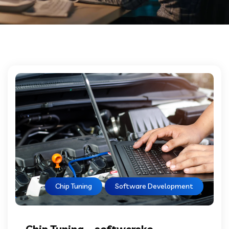
Chip Tuning
Software Development
Chip Tuning – softwersko