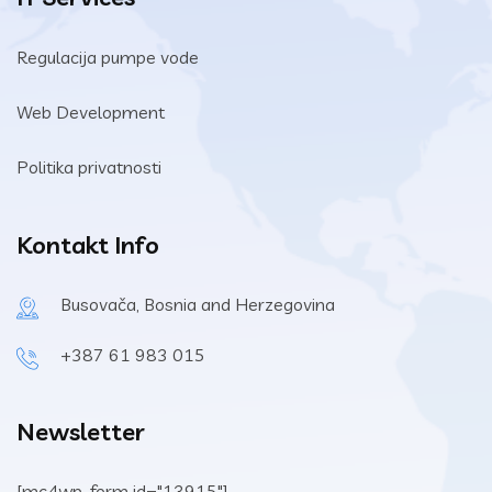
Regulacija pumpe vode
Web Development
Politika privatnosti
Kontakt Info
Busovača, Bosnia and Herzegovina
+387 61 983 015
Newsletter
[mc4wp_form id="13915"]