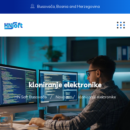
Busovača, Bosnia and Herzegovina
kloniranje elektronike
HN Soft Busovača
Novosti
kloniranje elektronike