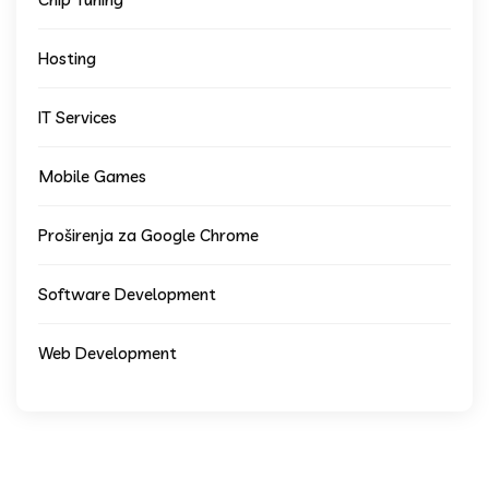
Hosting
IT Services
Mobile Games
Proširenja za Google Chrome
Software Development
Web Development