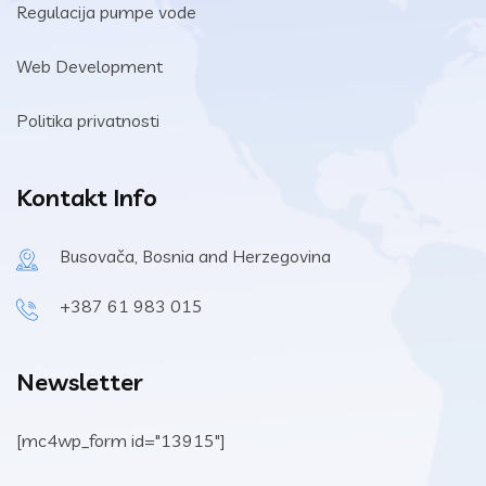
Regulacija pumpe vode
Web Development
Politika privatnosti
Kontakt Info
Busovača, Bosnia and Herzegovina
+387 61 983 015
Newsletter
[mc4wp_form id="13915"]