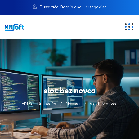
Busovača, Bosnia and Herzegovina
slot bez novca
HN Soft Busovača
Novosti
slot bez novca