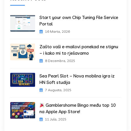
Start your own Chip Tuning File Service
Portal
16 Marta, 2026
Zašto vaši e-mailovi ponekad ne stignu
– i kako mi to rješavamo
8 Decembra, 2025
Sea Pearl Slot – Nova mobilna igra iz
HN Soft studija
7 Augusta, 2025
Gamblershome Bingo među top 10
na Apple App Store!
11 Jula, 2025