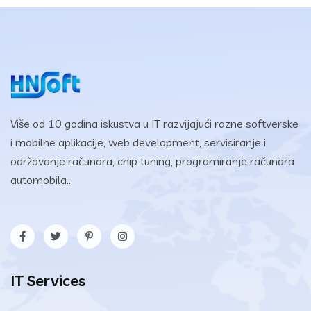
Više od 10 godina iskustva u IT razvijajući razne softverske
i mobilne aplikacije, web development, servisiranje i
održavanje računara, chip tuning, programiranje računara
automobila...
IT Services